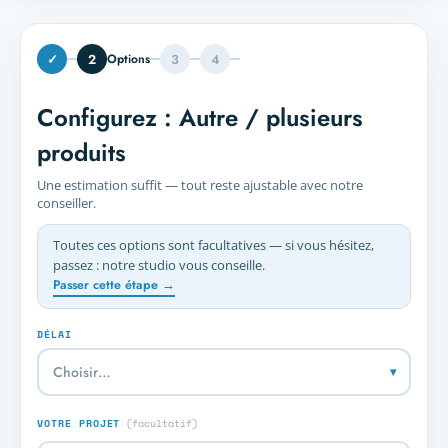
✓
2
3
4
Options
Configurez : Autre / plusieurs
produits
Une estimation suffit — tout reste ajustable avec notre
conseiller.
Toutes ces options sont facultatives — si vous hésitez,
passez : notre studio vous conseille.
Passer cette étape →
DÉLAI
▾
VOTRE PROJET
(facultatif)