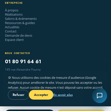
ENTREPRISE
À propos
Réalisations
Salons & événements
Ressources & guides
Actualités
Contact
Demande de devis
Espace client
NOUS CONTACTER
01 80 91 64 61
145 rue Alexandre Fourny
94500 Champigny-sur-Marne
🍪 Nous utilisons des cookies de mesure d'audience (Google
Lun–Ven · 9 h – 18 h
Analytics) pour améliorer le site. Vous pouvez les accepter ou les
refuser. Aucun cookie de mesure n'est déposé sans votre accord.
Refuser
Accepter
En savoir plus
© 2026 WELYE — IMPRIMERIE, PARIS
MENTIONS LÉGALES
CGV
COOKIES
FR · EN