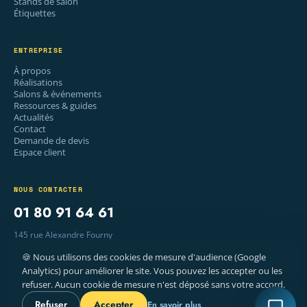
Stands de salon
Étiquettes
ENTREPRISE
À propos
Réalisations
Salons & événements
Ressources & guides
Actualités
Contact
Demande de devis
Espace client
NOUS CONTACTER
01 80 91 64 61
145 rue Alexandre Fourny
94500 Champigny-sur-Marne
🍪 Nous utilisons des cookies de mesure d'audience (Google
Lun–Ven · 9 h – 18 h
Analytics) pour améliorer le site. Vous pouvez les accepter ou les
refuser. Aucun cookie de mesure n'est déposé sans votre accord.
Refuser
Accepter
En savoir plus