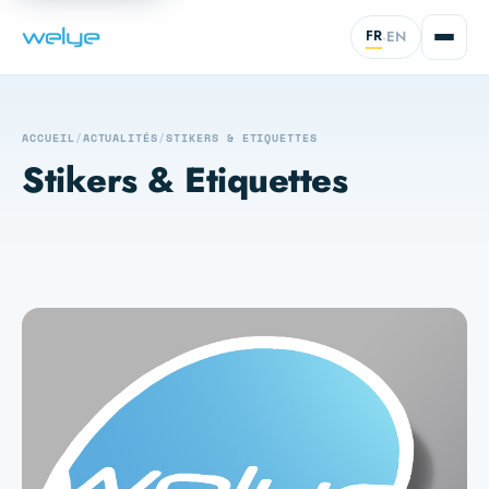
FR
EN
·
ACCUEIL
/
ACTUALITÉS
/
STIKERS & ETIQUETTES
Stikers & Etiquettes