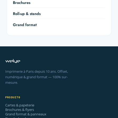
Brochures
Roll-up & stands
Grand format
Imprimerie à Paris depuis 10 ans. Offset,
numérique & grand format — 100% sur-
mesure.
PRODUITS
Cartes & papeterie
Brochures & flyers
Grand format & panneaux