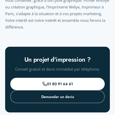
vous conseiller, grâce à son pôle graphique. Fichier envoyé
ou création graphique, l’Imprimerie Welye, Imprimeur à
Paris, s’adapte à la situation et à vos projets marketing.
Votre intérêt est notre intérêt et ensemble nous ferons la
différence.
Un projet d'impression ?
Conseil gratuit et devis immédiat par téléphone.
01 80 91 64 61
Demander un devis