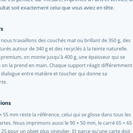
ultat soit exactement celui que vous aviez en tête.
ts
 nous travaillons des couchés mat ou brillant de 350 g, des
urés autour de 340 g et des recyclés à la teinte naturelle.
us premium, on monte jusqu'à 400 g, une épaisseur qui se
ù on la prend en main. Chaque support réagit différemment
 ce dialogue entre matière et toucher qui donne sa
rte.
ions
× 55 mm reste la référence, celui qui se glisse dans tous les
cartes. Nous imprimons aussi le 90 × 50 mm, le carré 65 × 65
 25 pour un objet plus singulier. Et parce qu'une carte doit