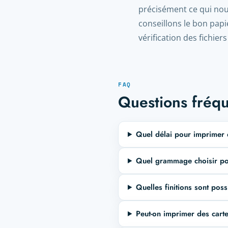
précisément ce qui nous
conseillons le bon papie
vérification des fichiers
FAQ
Questions fréq
Quel délai pour imprimer d
Quel grammage choisir pou
Quelles finitions sont poss
Peut-on imprimer des cartes