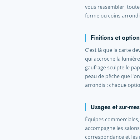
vous ressembler, toute
forme ou coins arrondi
Finitions et option
C'est là que la carte de
qui accroche la lumière
gaufrage sculpte le papi
peau de pêche que l'on 
arrondis : chaque opti
Usages et sur-me
Équipes commerciales, d
accompagne les salons, 
correspondance et les 