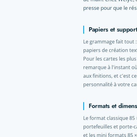
presse pour que le rés
Papiers et suppor
Le grammage fait tout :
papiers de création text
Pour les cartes les pl
remarque à l'instant o
aux finitions, et c'est
personnalité à votre ca
Formats et dimens
Le format classique 85 
portefeuilles et porte-
et les mini formats 85 ×