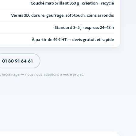
Couché mat/brillant 350 g · création · recyclé
Vernis 3D, dorure, gaufrage, soft-touch, coins arrondis
Standard 3–5 j · express 24–48 h
À partir de 49 € HT — devis gratuit et rapide
01 80 91 64 61
n, façonnage — nous nous adaptons à votre projet.