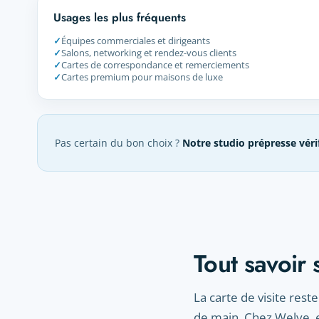
Usages les plus fréquents
✓
Équipes commerciales et dirigeants
✓
Salons, networking et rendez-vous clients
✓
Cartes de correspondance et remerciements
✓
Cartes premium pour maisons de luxe
Pas certain du bon choix ?
Notre studio prépresse véri
Tout savoir 
La carte de visite rest
de main. Chez Welye, e