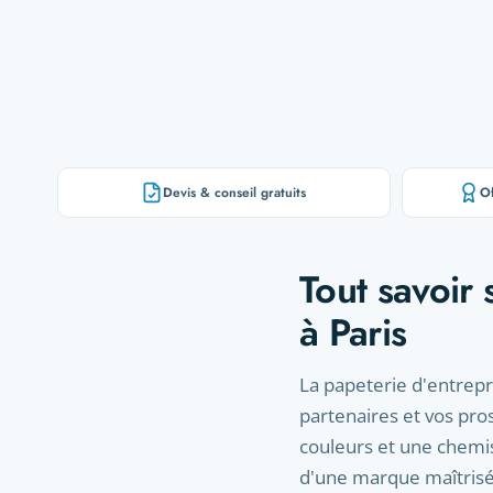
Devis & conseil gratuits
Of
Tout savoir 
à Paris
La papeterie d'entrepri
partenaires et vos pro
couleurs et une chemi
d'une marque maîtrisé