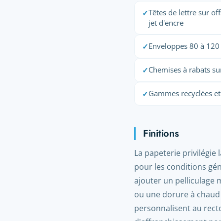
Têtes de lettre sur o
✓
jet d'encre
Enveloppes 80 à 120 
✓
Chemises à rabats su
✓
Gammes recyclées et p
✓
Finitions
La papeterie privilégie 
pour les conditions gén
ajouter un pelliculage m
ou une dorure à chaud
personnalisent au recto