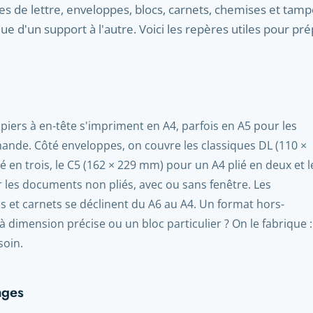
s de lettre, enveloppes, blocs, carnets, chemises et tam
ue d'un support à l'autre. Voici les repères utiles pour pr
apiers à en-tête s'impriment en A4, parfois en A5 pour les
nde. Côté enveloppes, on couvre les classiques DL (110 ×
 en trois, le C5 (162 × 229 mm) pour un A4 plié en deux et l
 les documents non pliés, avec ou sans fenêtre. Les
s et carnets se déclinent du A6 au A4. Un format hors-
dimension précise ou un bloc particulier ? On le fabrique :
soin.
ages