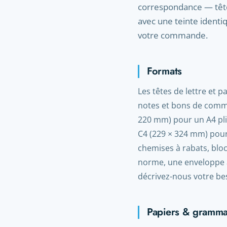
correspondance — tête
avec une teinte identiq
votre commande.
Formats
Les têtes de lettre et p
notes et bons de comma
220 mm) pour un A4 plié
C4 (229 × 324 mm) pour
chemises à rabats, bloc
norme, une enveloppe à 
décrivez-nous votre be
Papiers & gramm