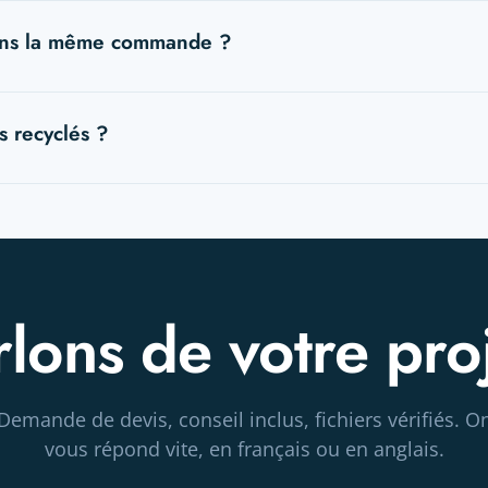
s zones d'affranchissement et d'adressage normalisées.
dans la même commande ?
it une teinte identique sur tous vos supports.
s recyclés ?
cyclées et labellisées sont disponibles.
rlons de votre proj
Demande de devis, conseil inclus, fichiers vérifiés. O
vous répond vite, en français ou en anglais.