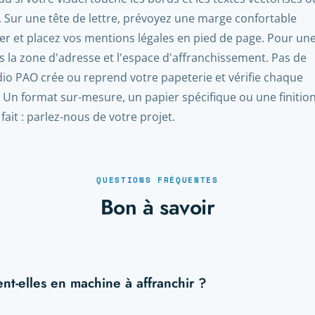
. Sur une tête de lettre, prévoyez une marge confortable
er et placez vos mentions légales en pied de page. Pour un
es la zone d'adresse et l'espace d'affranchissement. Pas de
udio PAO crée ou reprend votre papeterie et vérifie chaque
 Un format sur-mesure, un papier spécifique ou une finitio
ait : parlez-nous de votre projet.
QUESTIONS FRÉQUENTES
Bon à savoir
nt-elles en machine à affranchir ?