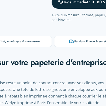
Devis immédiat : 01 80 9
100% sur-mesure : format, papier, 
pas l'inverse.
fset, numérique & sur-mesure
Livraison France & sur s
sur votre papeterie d'entrepri
se reste un point de contact concret avec vos clients, vos
spects. Une tête de lettre soignée, une enveloppe aux bo
se à rabats bien imprimée donnent à chaque courrier le s
e. Welye imprime à Paris l'ensemble de votre suite de