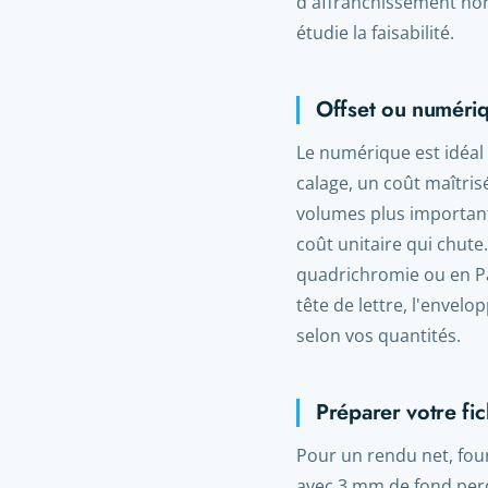
d'affranchissement nor
étudie la faisabilité.
Offset ou numéri
Le numérique est idéal 
calage, un coût maîtrisé
volumes plus importants,
coût unitaire qui chute
quadrichromie ou en Pa
tête de lettre, l'envelo
selon vos quantités.
Préparer votre fic
Pour un rendu net, fou
avec 3 mm de fond perdu