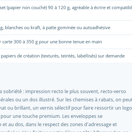
ffset (papier non couché) 90 à 120 g, agréable à écrire et compati
g, blanches ou kraft, à patte gommée ou autoadhésive
r carte 300 à 350 g pour une bonne tenue en main
apiers de création (texturés, teintés, labellisés) sur demande
la sobriété : impression recto le plus souvent, recto-verso
érales ou un dos illustré. Sur les chemises à rabats, on peu
at ou brillant, un vernis sélectif pour faire ressortir un logo
 pour une touche premium. Les enveloppes se
 et au dos, dans le respect des zones d'adressage et