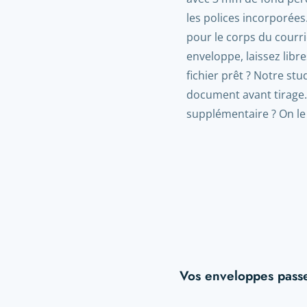
les polices incorporées
pour le corps du courri
enveloppe, laissez libr
fichier prêt ? Notre st
document avant tirage.
supplémentaire ? On le f
Vos enveloppes passe