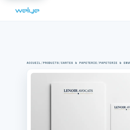
ACCUEIL
/
PRODUITS
/
CARTES & PAPETERIE
/
PAPETERIE & ENV