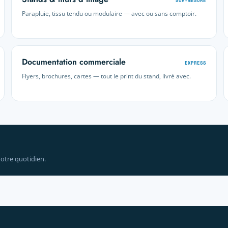
SUR-MESURE
Parapluie, tissu tendu ou modulaire — avec ou sans comptoir.
Documentation commerciale
EXPRESS
Flyers, brochures, cartes — tout le print du stand, livré avec.
otre quotidien.