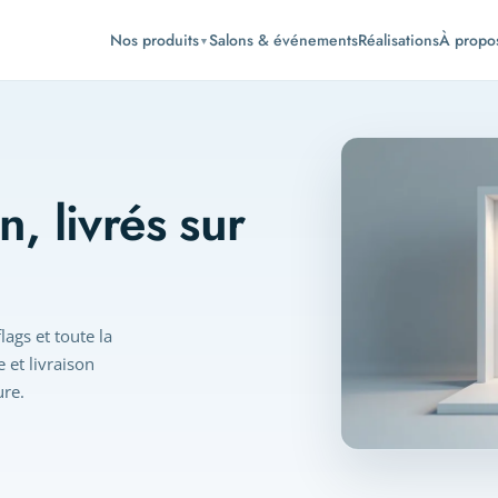
Nos produits
Salons & événements
Réalisations
À propo
▼
, livrés sur
ags et toute la
et livraison
ure.