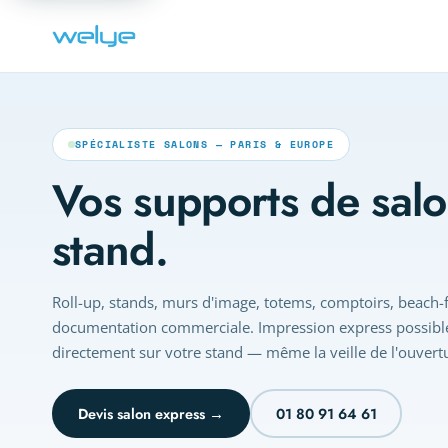
SPÉCIALISTE SALONS — PARIS & EUROPE
Vos supports de salon
stand.
Roll-up, stands, murs d'image, totems, comptoirs, beach-fl
documentation commerciale. Impression express possible 
directement sur votre stand — même la veille de l'ouvert
Devis salon express →
01 80 91 64 61