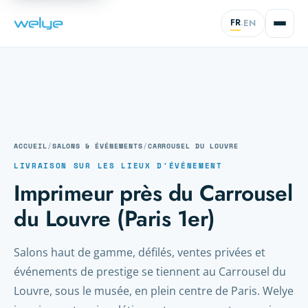
FR
EN
·
ACCUEIL
/
SALONS & ÉVÉNEMENTS
/
CARROUSEL DU LOUVRE
LIVRAISON SUR LES LIEUX D'ÉVÉNEMENT
Imprimeur près du Carrousel
du Louvre (Paris 1er)
Salons haut de gamme, défilés, ventes privées et
événements de prestige se tiennent au Carrousel du
Louvre, sous le musée, en plein centre de Paris. Welye