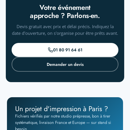
Votre événement
approche ? Parlons-en.
Devis gratuit avec prix et délai précis. Indiquez la
date d'ouverture, on s'organise pour être prêts avant.
01 80 91 64 61
Demander un devis
Un projet d'impression à Paris ?
Fichiers vérifiés par notre studio prépresse, bon à tirer
systématique, livraison France et Europe — sur stand si
besoin.