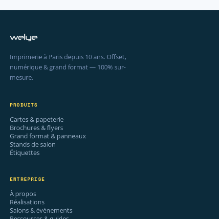
Imprimerie à Paris depuis 10 ans. Offset,
numérique & grand format — 100% sur-
mesure.
PRODUITS
Cartes & papeterie
Brochures & flyers
Grand format & panneaux
Stands de salon
Étiquettes
ENTREPRISE
À propos
Réalisations
Salons & événements
Ressources & guides