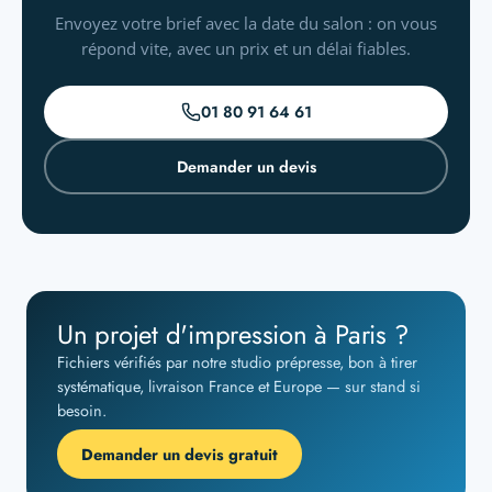
Envoyez votre brief avec la date du salon : on vous
répond vite, avec un prix et un délai fiables.
01 80 91 64 61
Demander un devis
Un projet d'impression à Paris ?
Fichiers vérifiés par notre studio prépresse, bon à tirer
systématique, livraison France et Europe — sur stand si
besoin.
Demander un devis gratuit