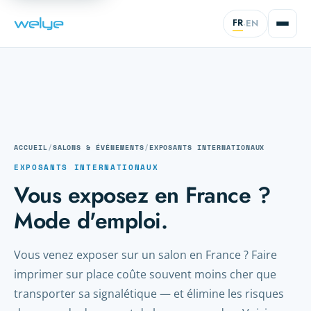
FR
EN
·
ACCUEIL
/
SALONS & ÉVÉNEMENTS
/
EXPOSANTS INTERNATIONAUX
EXPOSANTS INTERNATIONAUX
Vous exposez en France ?
Mode d'emploi.
Vous venez exposer sur un salon en France ? Faire
imprimer sur place coûte souvent moins cher que
transporter sa signalétique — et élimine les risques