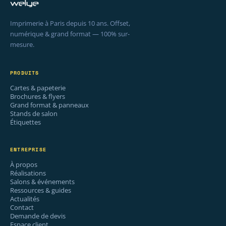
Imprimerie à Paris depuis 10 ans. Offset,
numérique & grand format — 100% sur-
mesure.
PRODUITS
Cartes & papeterie
Brochures & flyers
Grand format & panneaux
Stands de salon
Étiquettes
ENTREPRISE
À propos
Réalisations
Salons & événements
Ressources & guides
Actualités
Contact
Demande de devis
Espace client