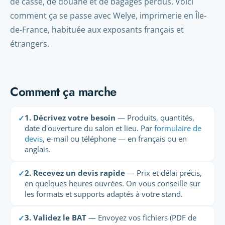
de casse, de douane et de bagages perdus. Voici
comment ça se passe avec Welye, imprimerie en Île-
de-France, habituée aux exposants français et
étrangers.
Comment ça marche
1. Décrivez votre besoin
— Produits, quantités,
✓
date d'ouverture du salon et lieu. Par
formulaire de
devis
, e-mail ou téléphone — en français ou en
anglais.
2. Recevez un devis rapide
— Prix et délai précis,
✓
en quelques heures ouvrées. On vous conseille sur
les formats et supports adaptés à votre stand.
3. Validez le BAT
— Envoyez vos fichiers (PDF de
✓