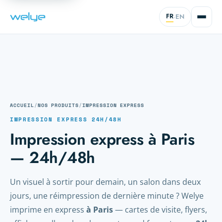
FR
EN
·
ACCUEIL
/
NOS PRODUITS
/
IMPRESSION EXPRESS
IMPRESSION EXPRESS 24H/48H
Impression express à Paris
— 24h/48h
Un visuel à sortir pour demain, un salon dans deux
jours, une réimpression de dernière minute ? Welye
imprime en express
à Paris
— cartes de visite, flyers,