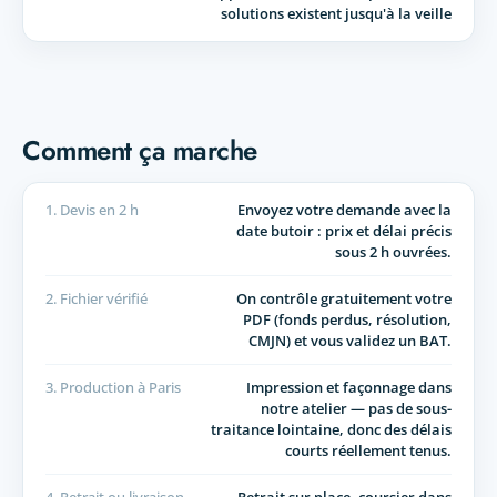
solutions existent jusqu'à la veille
Comment ça marche
1. Devis en 2 h
Envoyez votre demande avec la
date butoir : prix et délai précis
sous 2 h ouvrées.
2. Fichier vérifié
On contrôle gratuitement votre
PDF (fonds perdus, résolution,
CMJN) et vous validez un BAT.
3. Production à Paris
Impression et façonnage dans
notre atelier — pas de sous-
traitance lointaine, donc des délais
courts réellement tenus.