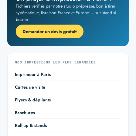
Fichiers vérifiés par notre studio prépresse, bon à tirer
systématique, livraison France et Europe — sur stand si
besoin.
Demander un devis gratuit
NOS IMPRESSIONS LES PLUS DEMANDÉES
Imprimeur à Paris
Cartes de visite
Flyers & dépliants
Brochures
Roll-up & stands