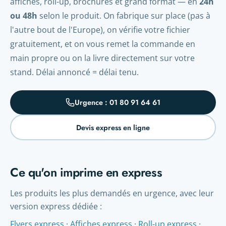
affiches, roll-up, brochures et grand format — en
24h
ou 48h
selon le produit. On fabrique sur place (pas à
l'autre bout de l'Europe), on vérifie votre fichier
gratuitement, et on vous remet la commande en
main propre ou on la livre directement sur votre
stand. Délai annoncé = délai tenu.
Urgence : 01 80 91 64 61
Devis express en ligne
Ce qu'on imprime en express
Les produits les plus demandés en urgence, avec leur
version express dédiée :
Flyers express
·
Affiches express
·
Roll-up express
·