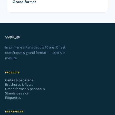
Grand format
Imprimerie à Paris depuis 10 ans. Offset,
numérique & grand format — 100% sur-
mesure.
PRODUITS
Cartes & papeterie
Brochures & flyers
Grand format & panneaux
Stands de salon
Étiquettes
ENTREPRISE