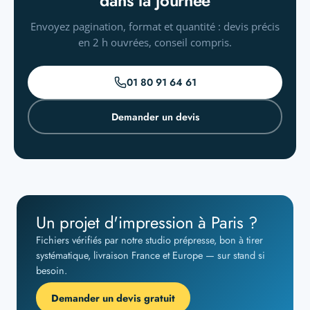
dans la journée
Envoyez pagination, format et quantité : devis précis
en 2 h ouvrées, conseil compris.
01 80 91 64 61
Demander un devis
Un projet d'impression à Paris ?
Fichiers vérifiés par notre studio prépresse, bon à tirer
systématique, livraison France et Europe — sur stand si
besoin.
Demander un devis gratuit