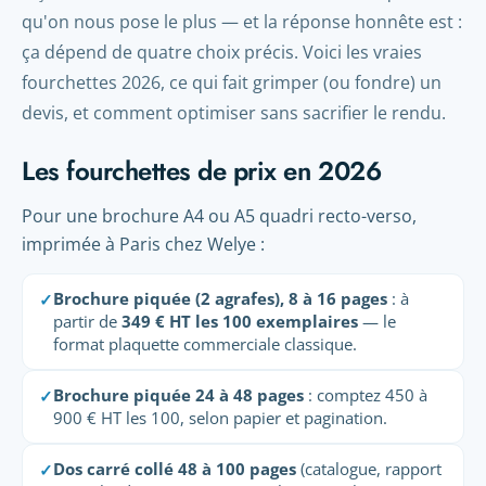
qu'on nous pose le plus — et la réponse honnête est :
ça dépend de quatre choix précis. Voici les vraies
fourchettes 2026, ce qui fait grimper (ou fondre) un
devis, et comment optimiser sans sacrifier le rendu.
Les fourchettes de prix en 2026
Pour une brochure A4 ou A5 quadri recto-verso,
imprimée à Paris chez Welye :
Brochure piquée (2 agrafes), 8 à 16 pages
: à
✓
partir de
349 € HT les 100 exemplaires
— le
format plaquette commerciale classique.
Brochure piquée 24 à 48 pages
: comptez 450 à
✓
900 € HT les 100, selon papier et pagination.
Dos carré collé 48 à 100 pages
(catalogue, rapport
✓