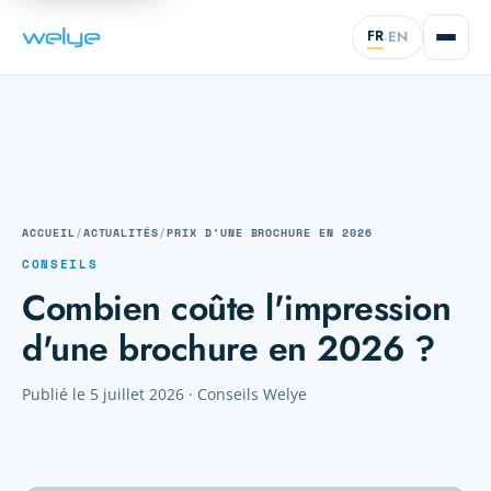
FR
EN
·
ACCUEIL
/
ACTUALITÉS
/
PRIX D'UNE BROCHURE EN 2026
CONSEILS
Combien coûte l'impression
d'une brochure en 2026 ?
Publié le 5 juillet 2026 · Conseils Welye