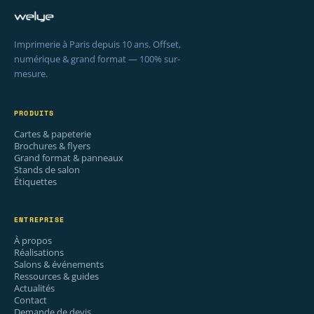
Imprimerie à Paris depuis 10 ans. Offset,
numérique & grand format — 100% sur-
mesure.
PRODUITS
Cartes & papeterie
Brochures & flyers
Grand format & panneaux
Stands de salon
Étiquettes
ENTREPRISE
À propos
Réalisations
Salons & événements
Ressources & guides
Actualités
Contact
Demande de devis