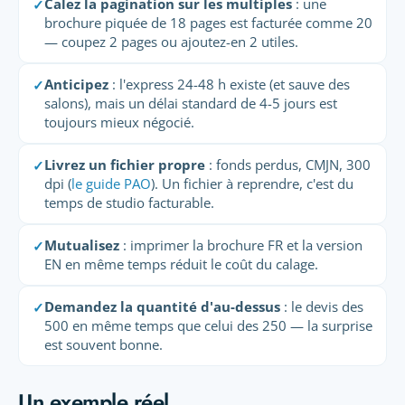
Calez la pagination sur les multiples
: une
✓
brochure piquée de 18 pages est facturée comme 20
— coupez 2 pages ou ajoutez-en 2 utiles.
Anticipez
: l'express 24-48 h existe (et sauve des
✓
salons), mais un délai standard de 4-5 jours est
toujours mieux négocié.
Livrez un fichier propre
: fonds perdus, CMJN, 300
✓
dpi (
le guide PAO
). Un fichier à reprendre, c'est du
temps de studio facturable.
Mutualisez
: imprimer la brochure FR et la version
✓
EN en même temps réduit le coût du calage.
Demandez la quantité d'au-dessus
: le devis des
✓
500 en même temps que celui des 250 — la surprise
est souvent bonne.
Un exemple réel