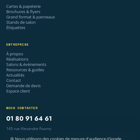
Cartes & papeterie
Brochures & flyers
Grand format & panneaux
Stands de salon
Étiquettes
ENTREPRISE
À propos
Réalisations
Salons & événements
Ressources & guides
Actualités
Contact
Demande de devis
Espace client
NOUS CONTACTER
01 80 91 64 61
145 rue Alexandre Fourny
94500 Champigny-sur-Marne
🍪 Nous utilisons des cookies de mesure d'audience (Google