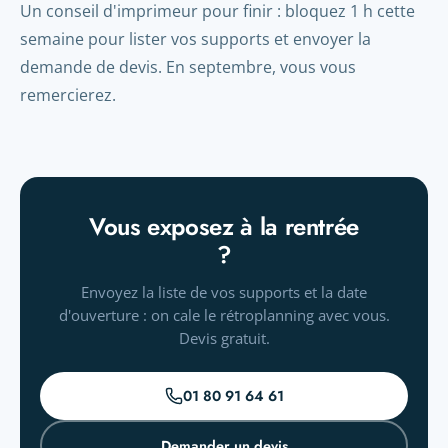
Un conseil d'imprimeur pour finir : bloquez 1 h cette
semaine pour lister vos supports et envoyer la
demande de devis. En septembre, vous vous
remercierez.
Vous exposez à la rentrée
?
Envoyez la liste de vos supports et la date
d'ouverture : on cale le rétroplanning avec vous.
Devis gratuit.
01 80 91 64 61
Demander un devis